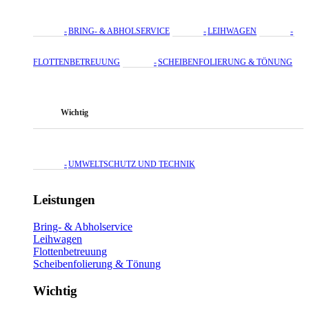
BRING- & ABHOLSERVICE
LEIHWAGEN
FLOTTENBETREUUNG
SCHEIBENFOLIERUNG & TÖNUNG
Wichtig
UMWELTSCHUTZ UND TECHNIK
Leistungen
Bring- & Abholservice
Leihwagen
Flottenbetreuung
Scheibenfolierung & Tönung
Wichtig