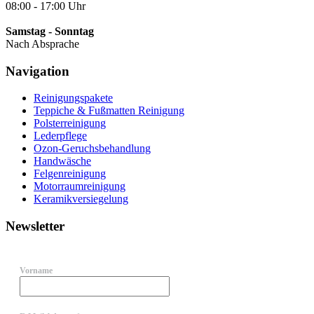
08:00 - 17:00 Uhr
Samstag - Sonntag
Nach Absprache
Navigation
Reinigungspakete
Teppiche & Fußmatten Reinigung
Polsterreinigung
Lederpflege
Ozon-Geruchsbehandlung
Handwäsche
Felgenreinigung
Motorraumreinigung
Keramikversiegelung
Newsletter
Vorname