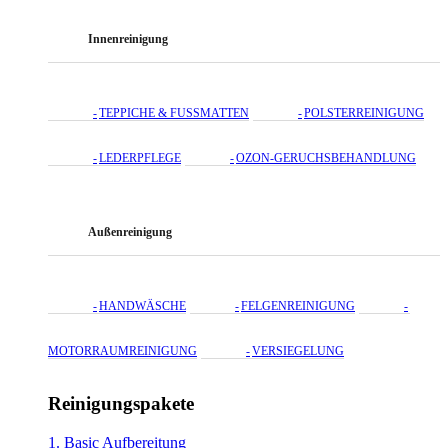
Innenreinigung
TEPPICHE & FUSSMATTEN
POLSTERREINIGUNG
LEDERPFLEGE
OZON-GERUCHSBEHANDLUNG
Außenreinigung
HANDWÄSCHE
FELGENREINIGUNG
MOTORRAUMREINIGUNG
VERSIEGELUNG
Reinigungspakete
1. Basic Aufbereitung